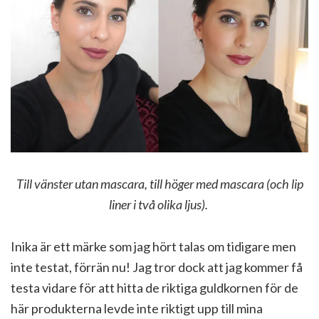
Till vänster utan mascara, till höger med mascara (och lip
liner i två olika ljus).
Inika är ett märke som jag hört talas om tidigare men
inte testat, förrän nu! Jag tror dock att jag kommer få
testa vidare för att hitta de riktiga guldkornen för de
här produkterna levde inte riktigt upp till mina