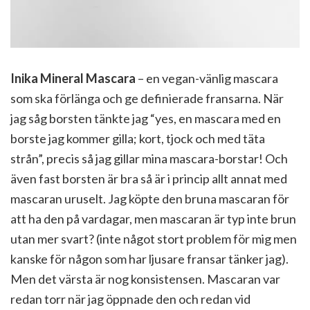
Inika Mineral Mascara
– en vegan-vänlig mascara
som ska förlänga och ge definierade fransarna. När
jag såg borsten tänkte jag “yes, en mascara med en
borste jag kommer gilla; kort, tjock och med täta
strån”, precis så jag gillar mina mascara-borstar! Och
även fast borsten är bra så är i princip allt annat med
mascaran uruselt. Jag köpte den bruna mascaran för
att ha den på vardagar, men mascaran är typ inte brun
utan mer svart? (inte något stort problem för mig men
kanske för någon som har ljusare fransar tänker jag).
Men det värsta är nog konsistensen. Mascaran var
redan torr när jag öppnade den och redan vid