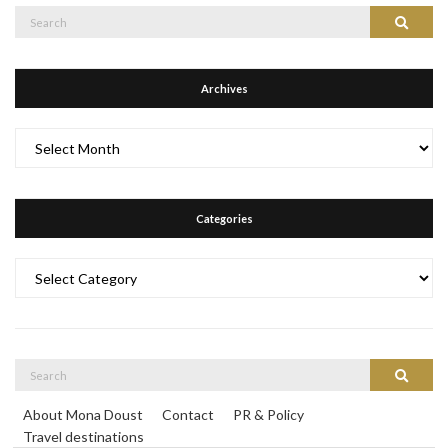
Search
Search
for:
Archives
Archives
Categories
Categories
Search
Search
for:
About Mona Doust
Contact
PR & Policy
Travel destinations