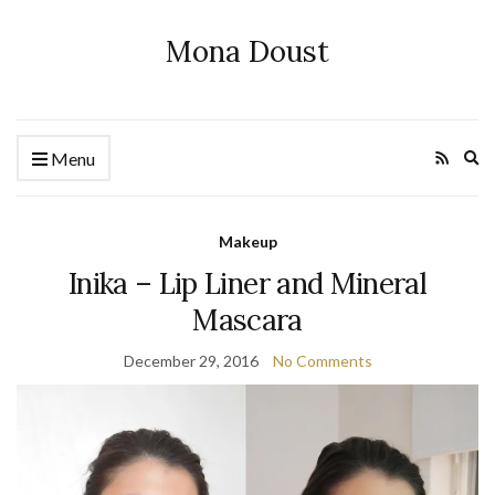
Mona Doust
Ex
Menu
se
fo
Makeup
Inika – Lip Liner and Mineral
Mascara
December 29, 2016
No Comments