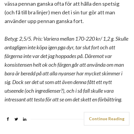
vässa pennan ganska ofta för att hålla den spetsig
(och få till bra linjer) men det i sin tur gör att man
använder upp pennan ganska fort.
Betyg: 2,5/5. Pris: Variera mellan 170-220 kr/ 1,2 g. Skulle
antagligen inte köpa igen pga dyr, tar slut fort och att
färgerna inte var det jag hoppades på. Däremot var
konsistensen helt ok och färgen går att använda om man
bara är beredd på att alla nyanser har mycket skimmer i
sig. Dock ser det ut som att även denna fått ett nytt
utseende (och ingredienser?), och i så fall skulle vara
intressant att testa för att se om det skett en förbättring.
Continue Reading