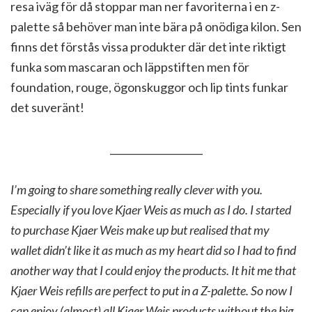
resa iväg för då stoppar man ner favoriterna i en z-
palette så behöver man inte bära på onödiga kilon. Sen
finns det förstås vissa produkter där det inte riktigt
funka som mascaran och läppstiften men för
foundation, rouge, ögonskuggor och lip tints funkar
det suveränt!
___________________
I’m going to share something really clever with you.
Especially if you love Kjaer Weis as much as I do. I started
to purchase Kjaer Weis make up but realised that my
wallet didn’t like it as much as my heart did so I had to find
another way that I could enjoy the products. It hit me that
Kjaer Weis refills are perfect to put in a Z-palette. So now I
can enjoy (almost) all Kjaer Weis products without the big