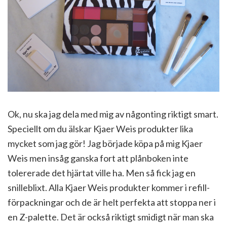
Ok, nu ska jag dela med mig av någonting riktigt smart.
Speciellt om du älskar Kjaer Weis produkter lika
mycket som jag gör! Jag började köpa på mig Kjaer
Weis men insåg ganska fort att plånboken inte
tolererade det hjärtat ville ha. Men så fick jag en
snilleblixt. Alla Kjaer Weis produkter kommer i refill-
förpackningar och de är helt perfekta att stoppa ner i
en Z-palette. Det är också riktigt smidigt när man ska