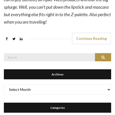
splurge. Well, you can’t put down the lipstick and mascara
but everything else fits right in to the Z-palette. Also perfect
when you are traveling!
Continue Reading
Search
Search
for:
Archives
Archives
Categories