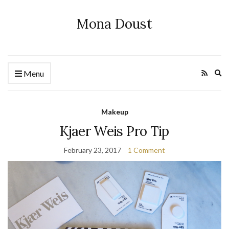
Mona Doust
Ex
Menu
se
fo
Makeup
Kjaer Weis Pro Tip
February 23, 2017
1 Comment