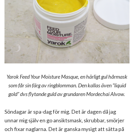
Yarok Feed Your Moisture Masque, en härligt gul hårmask
som får sin färg av ringblomman. Den kallas även “liquid
gold” dvs flytande guld av grundaren Mordechai Alvow.
Söndagar är spa-dag för mig. Det är dagen då jag
unnar mig själv en go ansiktsmask, skrubbar, smörjer
och fixar naglarna. Det är ganska mysigt att sätta på