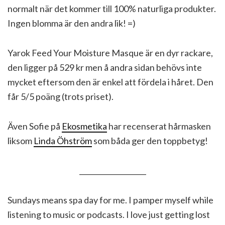
normalt när det kommer till 100% naturliga produkter.
Ingen blomma är den andra lik! =)
Yarok Feed Your Moisture Masque är en dyr rackare,
den ligger på 529 kr men å andra sidan behövs inte
mycket eftersom den är enkel att fördela i håret. Den
får 5/5 poäng (trots priset).
Även Sofie på
Ekosmetika
har recenserat hårmasken
liksom
Linda Öhström
som båda ger den toppbetyg!
___________________
Sundays means spa day for me. I pamper myself while
listening to music or podcasts. I love just getting lost