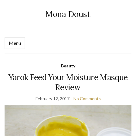
Mona Doust
Menu
Ex
se
fo
Beauty
Yarok Feed Your Moisture Masque
Review
February 12, 2017
No Comments