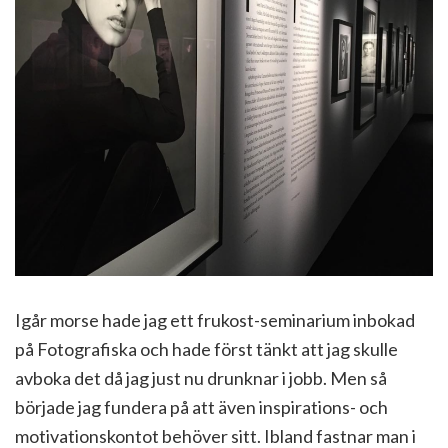
Igår morse hade jag ett frukost-seminarium inbokad
på Fotografiska och hade först tänkt att jag skulle
avboka det då jag just nu drunknar i jobb. Men så
började jag fundera på att även inspirations- och
motivationskontot behöver sitt. Ibland fastnar man i