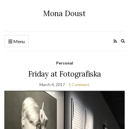
Mona Doust
Ex
Menu
se
fo
Personal
Friday at Fotografiska
March 4, 2017
1 Comment