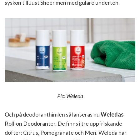
syskon till Just Sheer men med gulare underton.
Pic: Weleda
Och på deodoranthimlen så lanseras nu
Weledas
Roll-on Deodoranter. De finns i tre uppfriskande
dofter: Citrus, Pomegranate och Men. Weleda har