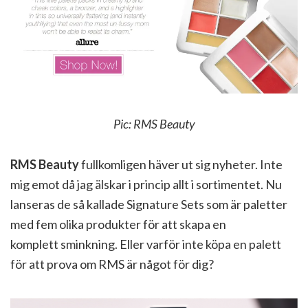
Pic: RMS Beauty
RMS Beauty
fullkomligen häver ut sig nyheter. Inte
mig emot då jag älskar i princip allt i sortimentet. Nu
lanseras de så kallade Signature Sets som är paletter
med fem olika produkter för att skapa en
komplett sminkning. Eller varför inte köpa en palett
för att prova om RMS är något för dig?