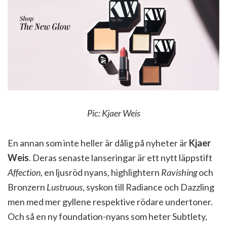
Pic: Kjaer Weis
En annan som inte heller är dålig på nyheter är
Kjaer
Weis
. Deras senaste lanseringar är ett nytt läppstift
Affection
, en ljusröd nyans, highlightern
Ravishing
och
Bronzern
Lustruous
, syskon till Radiance och Dazzling
men med mer gyllene respektive rödare undertoner.
Och så en ny foundation-nyans som heter Subtlety,