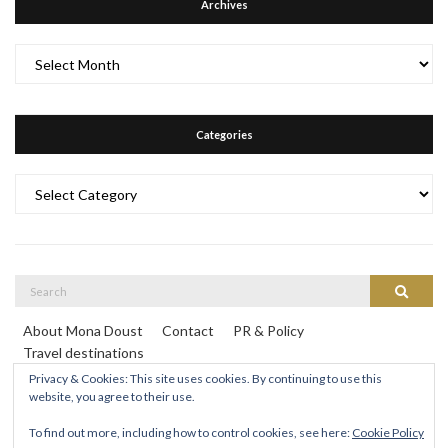
Archives
Archives
Categories
Categories
Search
Search
for:
About Mona Doust
Contact
PR & Policy
Travel destinations
Privacy & Cookies: This site uses cookies. By continuing to use this
website, you agree to their use.
To find out more, including how to control cookies, see here:
Cookie Policy