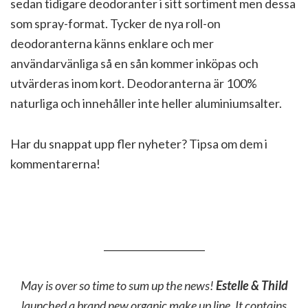
sedan tidigare deodoranter i sitt sortiment men dessa
som spray-format. Tycker de nya roll-on
deodoranterna känns enklare och mer
användarvänliga så en sån kommer inköpas och
utvärderas inom kort. Deodoranterna är 100%
naturliga och innehåller inte heller aluminiumsalter.
Har du snappat upp fler nyheter? Tipsa om dem i
kommentarerna!
_____________________
May is over so time to sum up the news!
Estelle & Thild
launched a brand new organic make up line. It contains