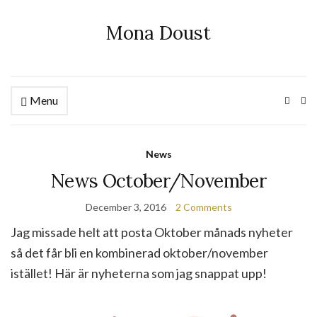
Mona Doust
Menu
Ex
se
fo
News
News October/November
December 3, 2016
2 Comments
Jag missade helt att posta Oktober månads nyheter
så det får bli en kombinerad oktober/november
istället! Här är nyheterna som jag snappat upp!