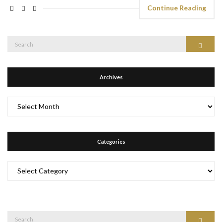
Continue Reading
Search
Search
for:
Archives
Archives
Categories
Categories
Search
Search