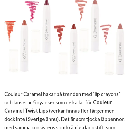
Couleur Caramel hakar på trenden med “lip crayons”
och lanserar 5 nyanser som de kallar för
Couleur
Caramel Twist Lips
(verkar finnas fler färger men
dock inte i Sverige ännu). Det är som tjocka läppennor,
med samma konsistens som krämiga läppstift, som