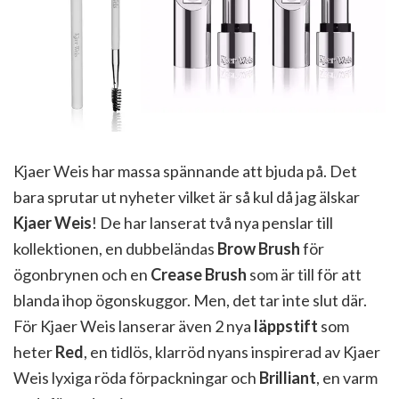
Kjaer Weis har massa spännande att bjuda på. Det
bara sprutar ut nyheter vilket är så kul då jag älskar
Kjaer Weis
! De har lanserat två nya penslar till
kollektionen, en dubbeländas
Brow Brush
för
ögonbrynen och en
Crease Brush
som är till för att
blanda ihop ögonskuggor. Men, det tar inte slut där.
För Kjaer Weis lanserar även 2 nya
läppstift
som
heter
Red
, en tidlös, klarröd nyans inspirerad av Kjaer
Weis lyxiga röda förpackningar och
Brilliant
, en varm