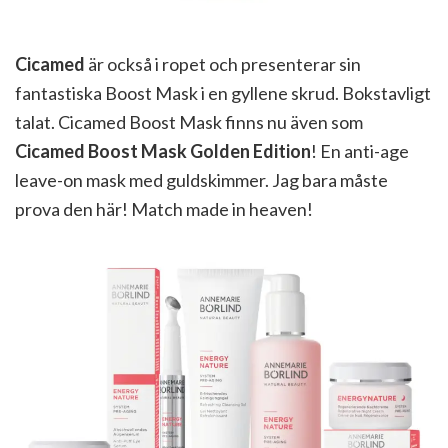
Cicamed
är också i ropet och presenterar sin
fantastiska Boost Mask i en gyllene skrud. Bokstavligt
talat. Cicamed Boost Mask finns nu även som
Cicamed Boost Mask Golden Edition
! En anti-age
leave-on mask med guldskimmer. Jag bara måste
prova den här! Match made in heaven!