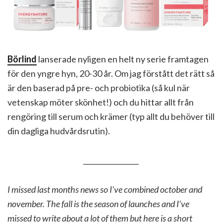
Börlind
lanserade nyligen en helt ny serie framtagen
för den yngre hyn, 20-30 år. Om jag förstått det rätt så
är den baserad på pre- och probiotika (så kul när
vetenskap möter skönhet!) och du hittar allt från
rengöring till serum och krämer (typ allt du behöver till
din dagliga hudvårdsrutin).
________________
I missed last months news so I’ve combined october and
november. The fall is the season of launches and I’ve
missed to write about a lot of them but here is a short