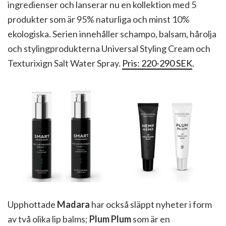
ingredienser och lanserar nu en kollektion med 5
produkter som är 95% naturliga och minst 10%
ekologiska. Serien innehåller schampo, balsam, hårolja
och stylingprodukterna Universal Styling Cream och
Texturixign Salt Water Spray.
Pris: 220-290 SEK
.
Upphottade
Madara
har också släppt nyheter i form
av två olika lip balms;
Plum Plum
som är en