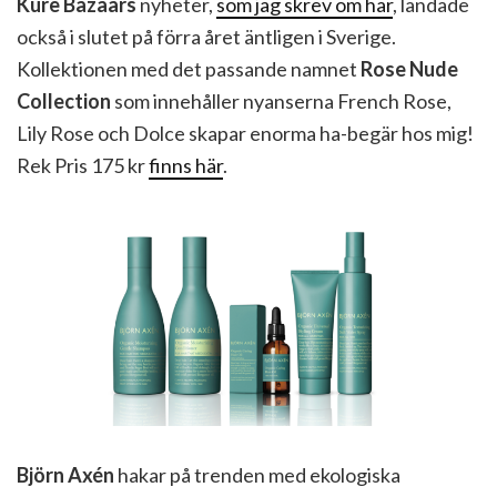
Kure Bazaars
nyheter,
som jag skrev om här
, landade
också i slutet på förra året äntligen i Sverige.
Kollektionen med det passande namnet
Rose Nude
Collection
som innehåller nyanserna French Rose,
Lily Rose och Dolce skapar enorma ha-begär hos mig!
Rek Pris 175 kr
finns här
.
Björn Axén
hakar på trenden med ekologiska