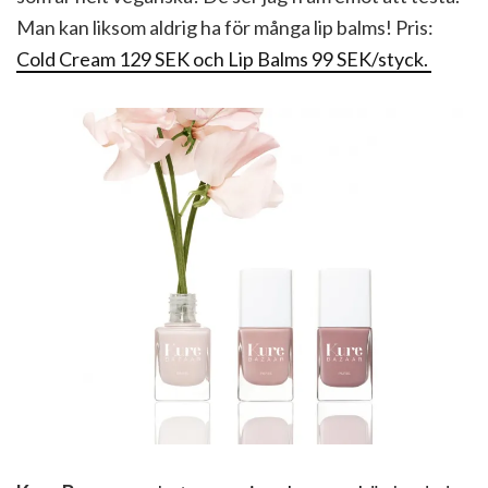
Man kan liksom aldrig ha för många lip balms! Pris:
Cold Cream 129 SEK och Lip Balms 99 SEK/styck.