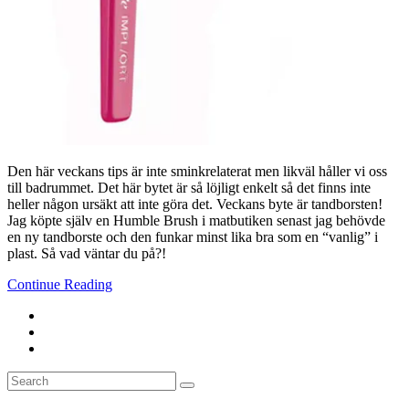
Den här veckans tips är inte sminkrelaterat men likväl håller vi oss
till badrummet. Det här bytet är så löjligt enkelt så det finns inte
heller någon ursäkt att inte göra det. Veckans byte är tandborsten!
Jag köpte själv en Humble Brush i matbutiken senast jag behövde
en ny tandborste och den funkar minst lika bra som en “vanlig” i
plast. Så vad väntar du på?!
Continue Reading
Search
Search
for: