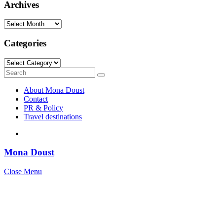
Archives
Archives
Categories
Categories
Search
Search
for:
About Mona Doust
Contact
PR & Policy
Travel destinations
Mona Doust
Close Menu