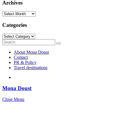
Archives
Archives
Categories
Categories
Search
Search
for:
About Mona Doust
Contact
PR & Policy
Travel destinations
Mona Doust
Close Menu