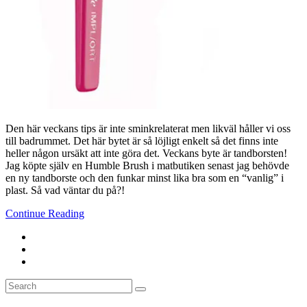
Den här veckans tips är inte sminkrelaterat men likväl håller vi oss
till badrummet. Det här bytet är så löjligt enkelt så det finns inte
heller någon ursäkt att inte göra det. Veckans byte är tandborsten!
Jag köpte själv en Humble Brush i matbutiken senast jag behövde
en ny tandborste och den funkar minst lika bra som en “vanlig” i
plast. Så vad väntar du på?!
Continue Reading
Search
Search
for: