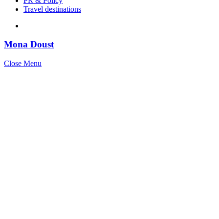
PR & Policy
Travel destinations
Mona Doust
Close Menu