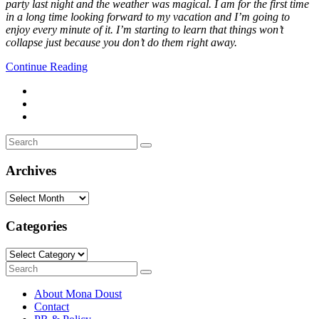
party last night and the weather was magical. I am for the first time
in a long time looking forward to my vacation and I’m going to
enjoy every minute of it. I’m starting to learn that things won’t
collapse just because you don’t do them right away.
Continue Reading
Search
Search
for:
Archives
Archives
Categories
Categories
Search
Search
for:
About Mona Doust
Contact