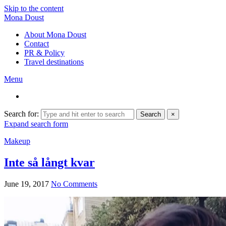
Skip to the content
Mona Doust
About Mona Doust
Contact
PR & Policy
Travel destinations
Menu
Search for:
Search
×
Expand search form
Makeup
Inte så långt kvar
June 19, 2017
No Comments