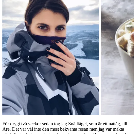
För drygt två veckor sedan tog jag Snälltåget, som är ett nattåg, till
Åre. Det var väl inte den mest bekväma resan men jag var mäkta