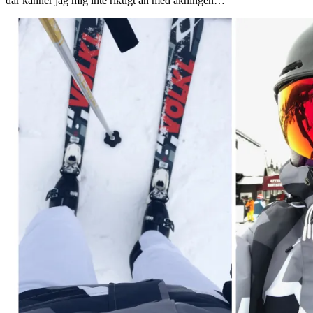
där känner jag mig inte riktigt än med åkningen…