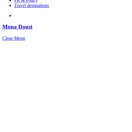
PR & Policy
Travel destinations
Mona Doust
Close Menu