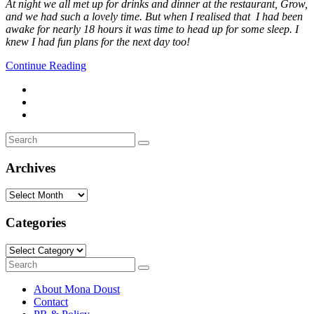
At night we all met up for drinks and dinner at the restaurant, Grow,
and we had such a lovely time. But when I realised that I had been
awake for nearly 18 hours it was time to head up for some sleep. I
knew I had fun plans for the next day too!
Continue Reading
Search
Search
for:
Archives
Archives
Categories
Categories
Search
Search
for:
About Mona Doust
Contact