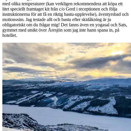
med olika temperaturer (kan verkligen rekommendera att köpa ett
litet speciellt framtaget kit från c/o Gerd i receptionen och följa
instruktionerna för att få en riktig bastu-upplevelse), äventyrsbad och
motionssim. Jag testade allt och bastu efter skidåkning är ju
obligatoriskt om du frågar mig! Det fanns även en yogasal och Sats,
gymmet med utsikt över Åresjön som jag inte hann spana in, på
hotellet.