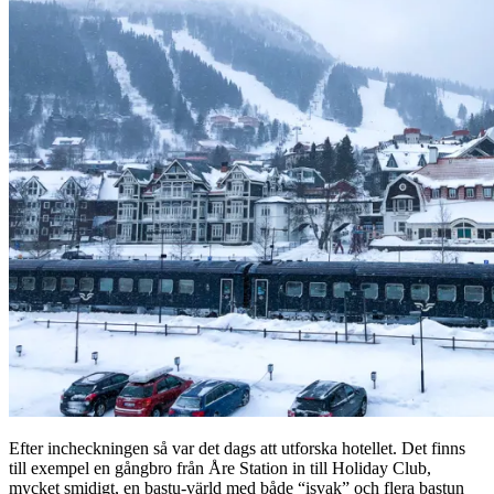
Efter incheckningen så var det dags att utforska hotellet. Det finns
till exempel en gångbro från Åre Station in till Holiday Club,
mycket smidigt, en bastu-värld med både “isvak” och flera bastun