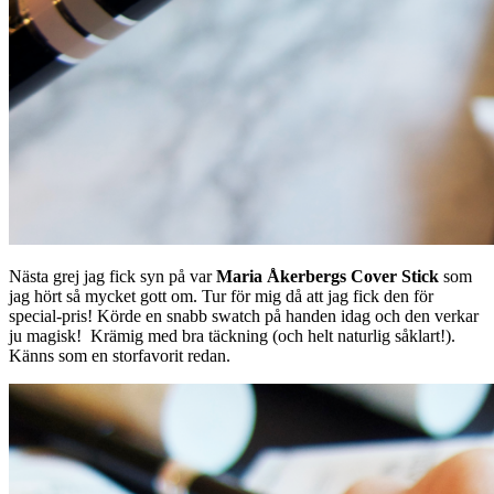
Nästa grej jag fick syn på var
Maria Åkerbergs Cover Stick
som
jag hört så mycket gott om. Tur för mig då att jag fick den för
special-pris! Körde en snabb swatch på handen idag och den verkar
ju magisk! Krämig med bra täckning (och helt naturlig såklart!).
Känns som en storfavorit redan.