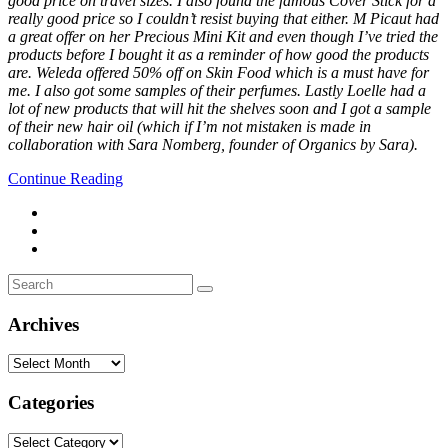
good price on travel sizes. I also found the famous Cover Stick for a
really good price so I couldn’t resist buying that either. M Picaut had
a great offer on her Precious Mini Kit and even though I’ve tried the
products before I bought it as a reminder of how good the products
are. Weleda offered 50% off on Skin Food which is a must have for
me. I also got some samples of their perfumes. Lastly Loelle had a
lot of new products that will hit the shelves soon and I got a sample
of their new hair oil (which if I’m not mistaken is made in
collaboration with Sara Nomberg, founder of Organics by Sara).
Continue Reading
Search
Search
for:
Archives
Archives
Categories
Categories