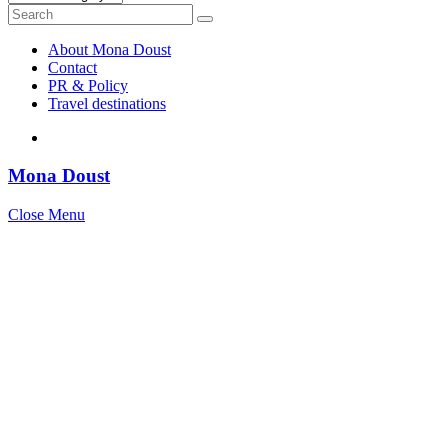
Search
Search
for:
About Mona Doust
Contact
PR & Policy
Travel destinations
Mona Doust
Close Menu