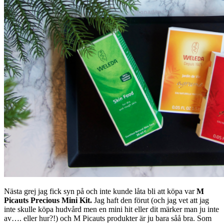
Nästa grej jag fick syn på och inte kunde låta bli att köpa var
M
Picauts Precious Mini Kit.
Jag haft den förut (och jag vet att jag
inte skulle köpa hudvård men en mini hit eller dit märker man ju inte
av…. eller hur?!) och M Picauts produkter är ju bara såå bra. Som