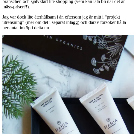
branschen och självklart lite shopping (vem kan låta bli när det är
mäss-priser?!).
Jag var dock lite återhållsam i år, eftersom jag är mitt i “projekt
utrensning” (mer om det i separat inlägg) och därav försöker hålla
ner antal inköp i detta nu.