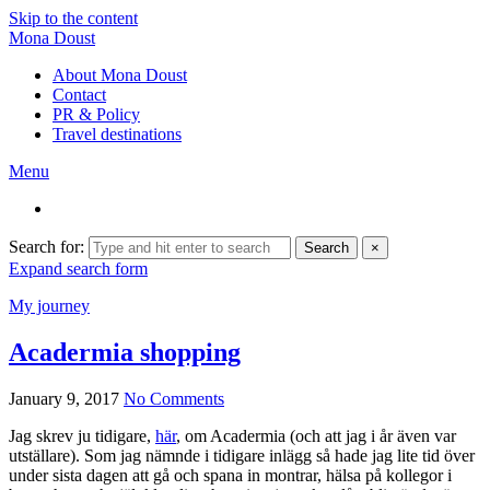
Skip to the content
Mona Doust
About Mona Doust
Contact
PR & Policy
Travel destinations
Menu
Search for:
Search
×
Expand search form
My journey
Acadermia shopping
January 9, 2017
No Comments
Jag skrev ju tidigare,
här
, om Acadermia (och att jag i år även var
utställare). Som jag nämnde i tidigare inlägg så hade jag lite tid över
under sista dagen att gå och spana in montrar, hälsa på kollegor i