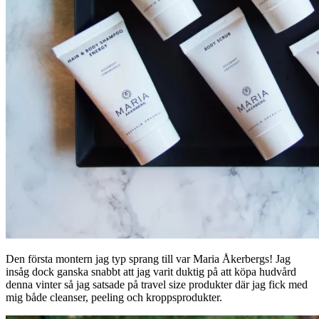
Den första montern jag typ sprang till var Maria Åkerbergs! Jag
insåg dock ganska snabbt att jag varit duktig på att köpa hudvård
denna vinter så jag satsade på travel size produkter där jag fick med
mig både cleanser, peeling och kroppsprodukter.