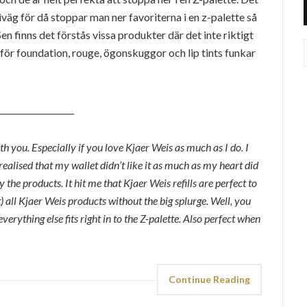
iväg för då stoppar man ner favoriterna i en z-palette så
n finns det förstås vissa produkter där det inte riktigt
ör foundation, rouge, ögonskuggor och lip tints funkar
__________________
th you. Especially if you love Kjaer Weis as much as I do. I
ealised that my wallet didn’t like it as much as my heart did
 the products. It hit me that Kjaer Weis refills are perfect to
) all Kjaer Weis products without the big splurge. Well, you
erything else fits right in to the Z-palette. Also perfect when
Continue Reading