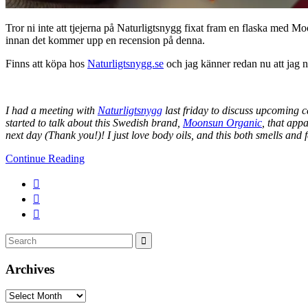
Tror ni inte att tjejerna på Naturligtsnygg fixat fram en flaska med 
innan det kommer upp en recension på denna.
Finns att köpa hos
Naturligtsnygg.se
och jag känner redan nu att jag
I had a meeting with
Naturligtsnygg
last friday to discuss upcoming 
started to talk about this Swedish brand,
Moonsun Organic
, that app
next day (Thank you!)! I just love body oils, and this both smells and 
Continue Reading
Search
Search
for:
Archives
Archives