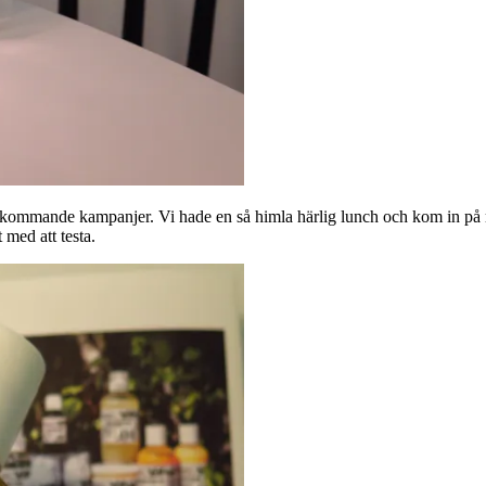
a kommande kampanjer. Vi hade en så himla härlig lunch och kom in på m
 med att testa.