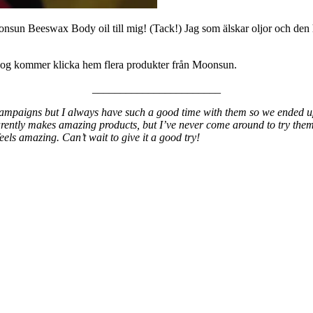
Moonsun Beeswax Body oil till mig! (Tack!) Jag som älskar oljor och de
 nog kommer klicka hem flera produkter från Moonsun.
_______________________
campaigns but I always have such a good time with them so we ended up
arently makes amazing products, but I’ve never come around to try them.
feels amazing. Can’t wait to give it a good try!