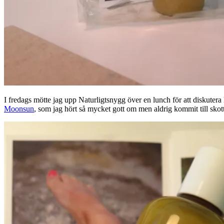
I fredags mötte jag upp Naturligtsnygg över en lunch för att diskuter
Moonsun
, som jag hört så mycket gott om men aldrig kommit till skott