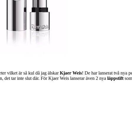
er vilket är så kul då jag älskar
Kjaer Weis
! De har lanserat två nya p
, det tar inte slut där. För Kjaer Weis lanserar även 2 nya
läppstift
som