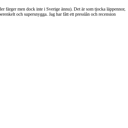
fler färger men dock inte i Sverige ännu). Det är som tjocka läppennor,
renkelt och supersnygga. Jag har fått ett presslån och recension