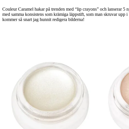
Couleur Caramel hakar på trenden med “lip crayons” och lanserar 5 n
med samma konsistens som krämiga läppstift, som man skruvar upp i bot
kommer så snart jag hunnit redigera bilderna!