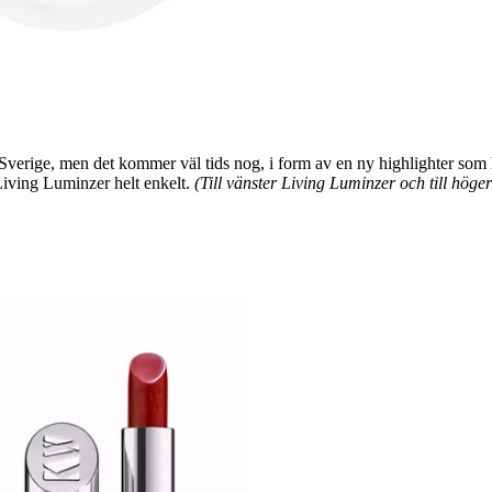
verige, men det kommer väl tids nog, i form av en ny highlighter som
iving Luminzer helt enkelt.
(Till vänster Living Luminzer och till hög