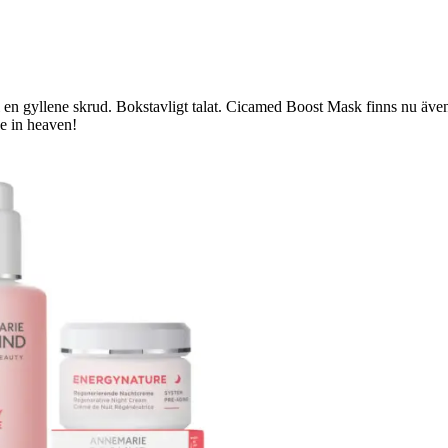
 i en gyllene skrud. Bokstavligt talat. Cicamed Boost Mask finns nu äv
e in heaven!