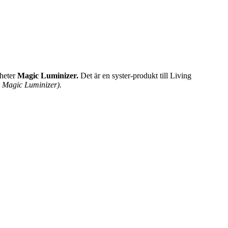
 heter
Magic Luminizer.
Det är en syster-produkt till Living
er Magic Luminizer).