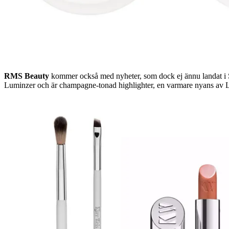
RMS Beauty
kommer också med nyheter, som dock ej ännu landat i S
Luminzer och är champagne-tonad highlighter, en varmare nyans av L