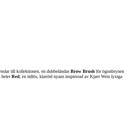
enslar till kollektionen, en dubbeländas
Brow Brush
för ögonbrynen
 heter
Red
, en tidlös, klarröd nyans inspirerad av Kjaer Weis lyxiga