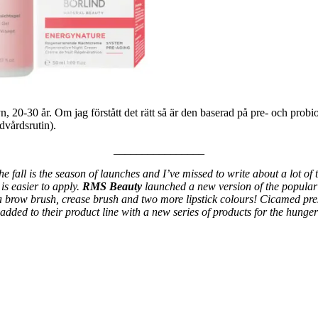
 20-30 år. Om jag förstått det rätt så är den baserad på pre- och probio
dvårdsrutin).
________________
fall is the season of launches and I’ve missed to write about a lot of
 is easier to apply.
RMS Beauty
launched a new version of the popul
 a brow brush, crease brush and two more lipstick colours! Cicamed pres
ded to their product line with a new series of products for the hunger 