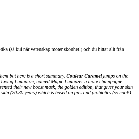
tika (så kul när vetenskap möter skönhet!) och du hittar allt från
 them but here is a short summary.
Couleur Caramel
jumps on the
ar Living Luminizer, named Magic Luminzer a more champagne
ented their new boost mask, the golden edition, that gives your skin
skin (20-30 years) which is based on pre- and probiotics (so cool!).