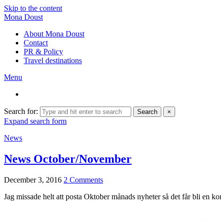
Skip to the content
Mona Doust
About Mona Doust
Contact
PR & Policy
Travel destinations
Menu
Search for:
Search
×
Expand search form
News
News October/November
December 3, 2016
2 Comments
Jag missade helt att posta Oktober månads nyheter så det får bli en 