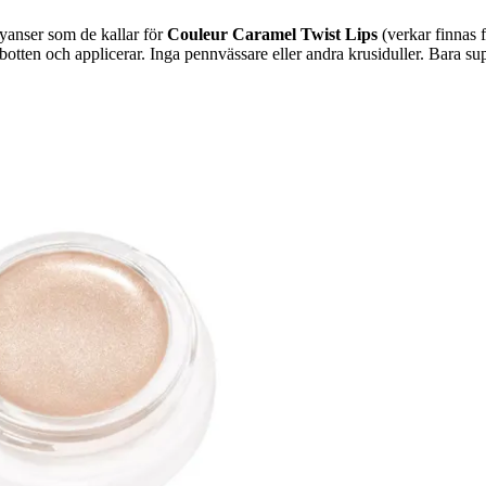
yanser som de kallar för
Couleur Caramel Twist Lips
(verkar finnas 
ten och applicerar. Inga pennvässare eller andra krusiduller. Bara supe