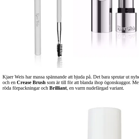
Kjaer Weis har massa spännande att bjuda på. Det bara sprutar ut nyhet
och en
Crease Brush
som är till för att blanda ihop ögonskuggor. Men
röda förpackningar och
Brilliant
, en varm nudefärgad variant.