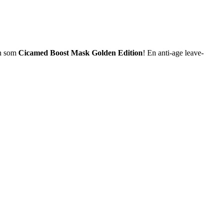
en som
Cicamed Boost Mask Golden Edition
! En anti-age leave-