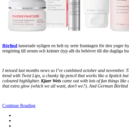
Börlind
lanserade nyligen en helt ny serie framtagen för den yngre hyn,
rengöring till serum och krämer (typ allt du behöver till din dagliga hu
I missed last months news so I’ve combined october and november. The 
trend with Twist Lips, a chunky lip pencil that works like a lipstick but
coloured highlighter.
Kjaer Weis
came out with lots of fun things like
that extra glow (which we all want, don’t we?). And German Börlind ad
Continue Reading