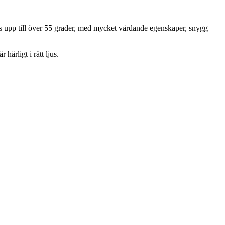
tas upp till över 55 grader, med mycket vårdande egenskaper, snygg
rligt i rätt ljus.