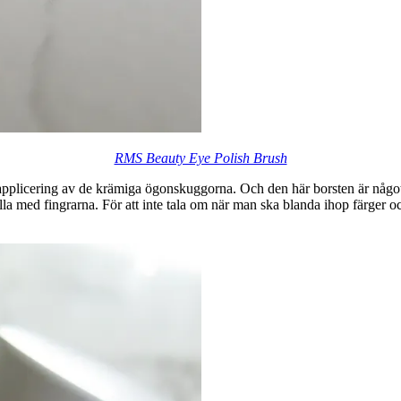
RMS Beauty Eye Polish Brush
applicering av de krämiga ögonskuggorna. Och den här borsten är någo
pilla med fingrarna. För att inte tala om när man ska blanda ihop färger och