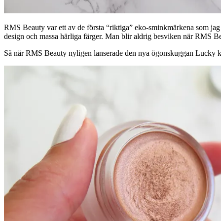
RMS Beauty var ett av de första “riktiga” eko-sminkmärkena som jag bl
design och massa härliga färger. Man blir aldrig besviken när RMS Be
Så när RMS Beauty nyligen lanserade den nya ögonskuggan Lucky kast