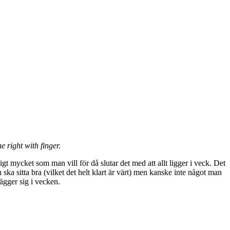
e right with finger.
 mycket som man vill för då slutar det med att allt ligger i veck. Det
 ska sitta bra (vilket det helt klart är värt) men kanske inte något man
ägger sig i vecken.