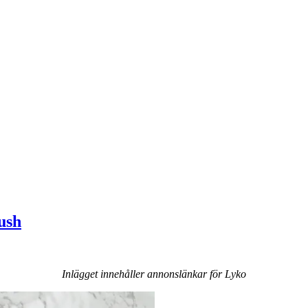
ush
Inlägget innehåller annonslänkar för Lyko