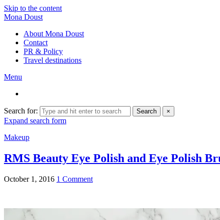
Skip to the content
Mona Doust
About Mona Doust
Contact
PR & Policy
Travel destinations
Menu
Search for:
Search
×
Expand search form
Makeup
RMS Beauty Eye Polish and Eye Polish Br
October 1, 2016
1 Comment