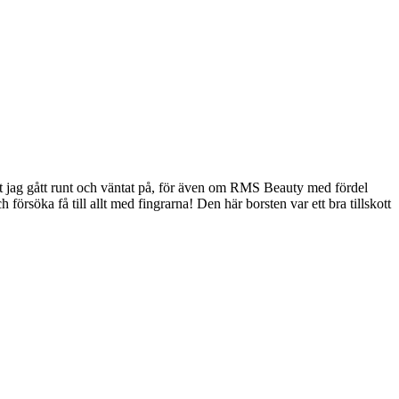
t jag gått runt och väntat på, för även om RMS Beauty med fördel
 försöka få till allt med fingrarna! Den här borsten var ett bra tillskott