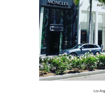
Los Ang