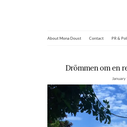
About Mona Doust
Contact
PR & Pol
Drömmen om en res
January 