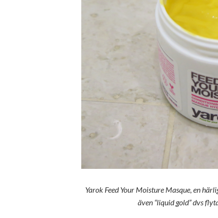
Yarok Feed Your Moisture Masque, en härli
även “liquid gold” dvs fl