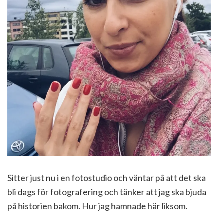
Sitter just nu i en fotostudio och väntar på att det ska
bli dags för fotografering och tänker att jag ska bjuda
på historien bakom. Hur jag hamnade här liksom.