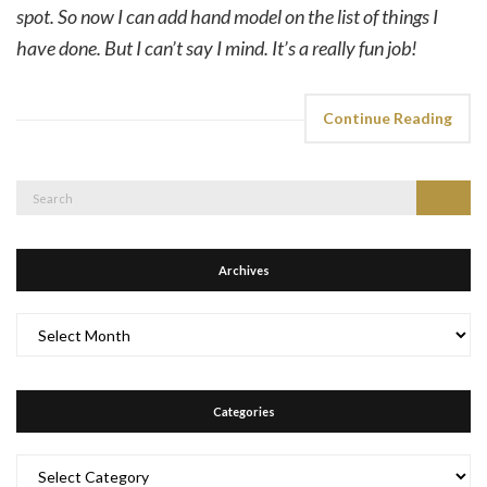
spot. So now I can add hand model on the list of things I
have done. But I can’t say I mind. It’s a really fun job!
Continue Reading
Search
Search
for:
Archives
Archives
Categories
Categories