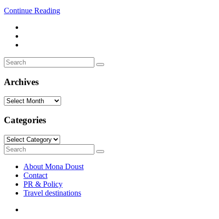
Continue Reading
Search
Search
for:
Archives
Archives
Categories
Categories
Search
Search
for:
About Mona Doust
Contact
PR & Policy
Travel destinations