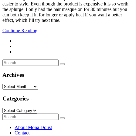
easier to style. Even though the product is expensive it is so worth
the splurge. I only had the hair masque on for 30 minutes but you
can both keep it in for longer or apply heat if you want a better
effect, which I’ll try next time.
Continue Reading
Search
Search
for:
Archives
Archives
Categories
Categories
Search
Search
for:
About Mona Doust
Contact