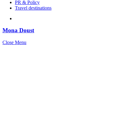
PR & Policy
Travel destinations
Mona Doust
Close Menu