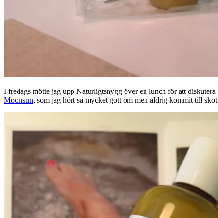
I fredags mötte jag upp Naturligtsnygg över en lunch för att diskuter
Moonsun
, som jag hört så mycket gott om men aldrig kommit till skott