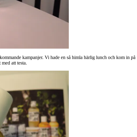
a kommande kampanjer. Vi hade en så himla härlig lunch och kom in på m
 med att testa.