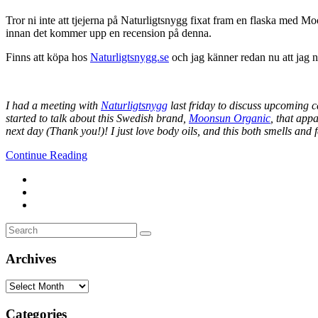
Tror ni inte att tjejerna på Naturligtsnygg fixat fram en flaska med 
innan det kommer upp en recension på denna.
Finns att köpa hos
Naturligtsnygg.se
och jag känner redan nu att jag
I had a meeting with
Naturligtsnygg
last friday to discuss upcoming 
started to talk about this Swedish brand,
Moonsun Organic
, that app
next day (Thank you!)! I just love body oils, and this both smells and 
Continue Reading
Search
Search
for:
Archives
Archives
Categories