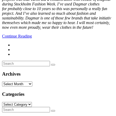
during Stockholm Fashion Week. I’ve used Dagmar clothes
for probably close to 10 years so this was personally a really fun
project. And I’ve also learned so much about fashion and
sustainability. Dagmar is one of those few brands that take initiativ
themselves which made me so happy to hear. I will most certainly,
now even more proudly, wear their clothes in the future!
Continue Reading
Search
Search
for:
Archives
Archives
Categories
Categories
Search
Search
for: