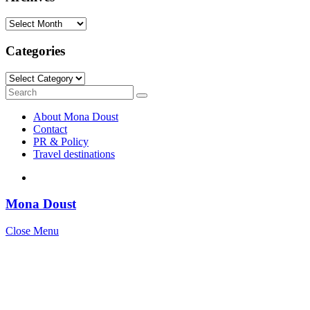
Archives
Categories
Categories
Search
Search
for:
About Mona Doust
Contact
PR & Policy
Travel destinations
Mona Doust
Close Menu