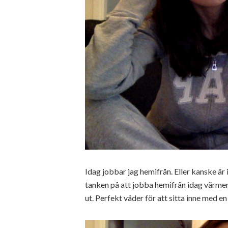
Idag jobbar jag hemifrån. Eller kanske är i
tanken på att jobba hemifrån idag värmer
ut. Perfekt väder för att sitta inne med e