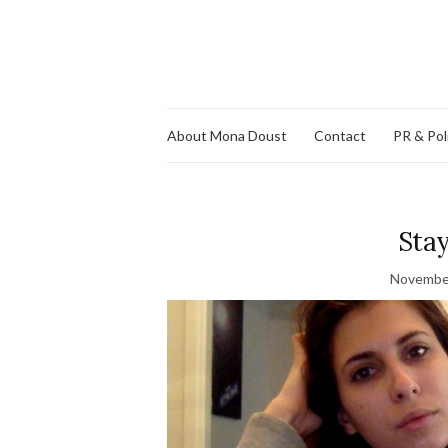
About Mona Doust
Contact
PR & Pol
Sta
November