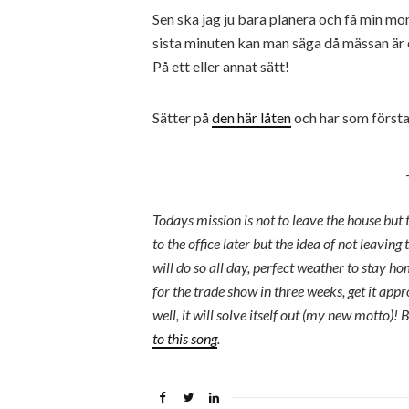
Sen ska jag ju bara planera och få min mont
sista minuten kan man säga då mässan är o
På ett eller annat sätt!
Sätter på
den här låten
och har som första
Todays mission is not to leave the house but
to the office later but the idea of not leaving 
will do so all day, perfect weather to stay h
for the trade show in three weeks, get it app
well, it will solve itself out (my new motto)! 
to this song
.