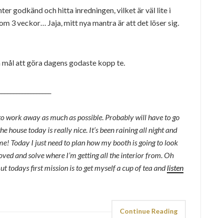
er godkänd och hitta inredningen, vilket är väl lite i
m 3 veckor… Jaja, mitt nya mantra är att det löser sig.
 mål att göra dagens godaste kopp te.
__________________
 to work away as much as possible. Probably will have to go
the house today is really nice. It’s been raining all night and
ome! Today I just need to plan how my booth is going to look
roved and solve where I’m getting all the interior from. Oh
But todays first mission is to get myself a cup of tea and
listen
Continue Reading