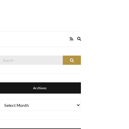
Expand
search
form
Search
Search
or:
Archives
Archives