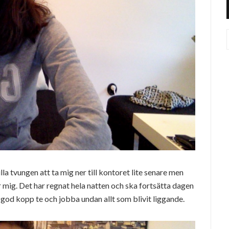
lla tvungen att ta mig ner till kontoret lite senare men
 mig. Det har regnat hela natten och ska fortsätta dagen
n god kopp te och jobba undan allt som blivit liggande.