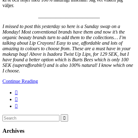
väljer.
_________________________
I missed to post this yesterday so here is a Sunday swap on a
Monday! Most conventional brands have them and now it’s the
organic beauty brands turn to add them to the collections… I’m
talking about Lip Crayons! Easy to use, affordable and lots of
amazing to colours to choose from. These are a must have in your
makeup bag! Above is Isadora Twist Up Lips, for 129 SEK, but I
have found a better option which is Burts Bees which is only 100
SEK (superafforable!) and is also 100% natural! I know which one
I choose.
Continue Reading
Search
Search
for:
Archives