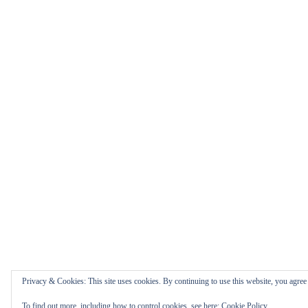
Privacy & Cookies: This site uses cookies. By continuing to use this website, you agree t
To find out more, including how to control cookies, see here:
Cookie Policy