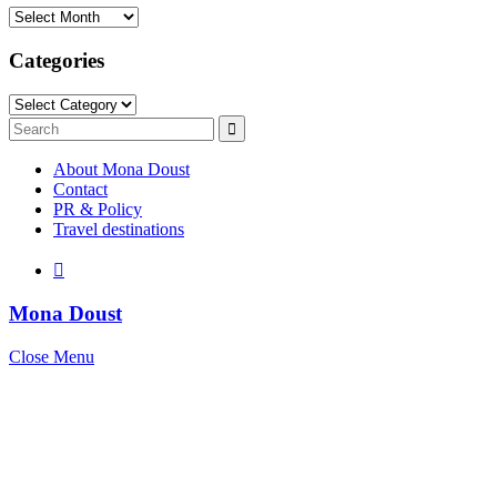
Archives
Categories
Categories
Search
Search
for:
About Mona Doust
Contact
PR & Policy
Travel destinations
Mona Doust
Close Menu