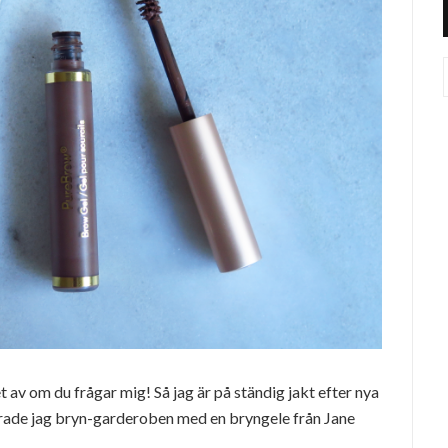
av om du frågar mig! Så jag är på ständig jakt efter nya
rade jag bryn-garderoben med en bryngele från Jane