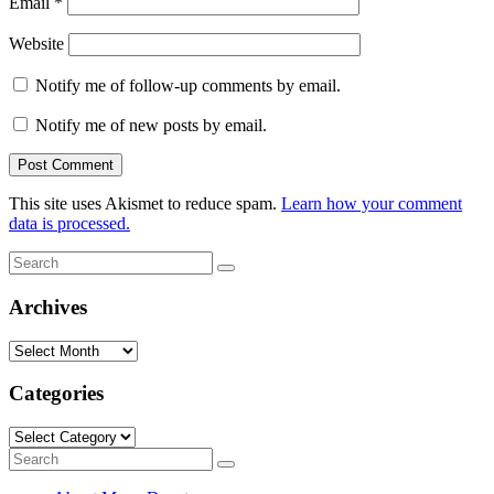
Email
*
Website
Notify me of follow-up comments by email.
Notify me of new posts by email.
This site uses Akismet to reduce spam.
Learn how your comment
data is processed.
Search
Search
for:
Archives
Archives
Categories
Categories
Search
Search
for: