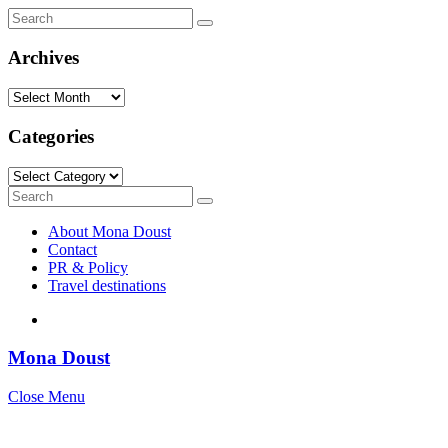
Search
Search
for:
Archives
Archives
Categories
Categories
Search
Search
for:
About Mona Doust
Contact
PR & Policy
Travel destinations
Mona Doust
Close Menu