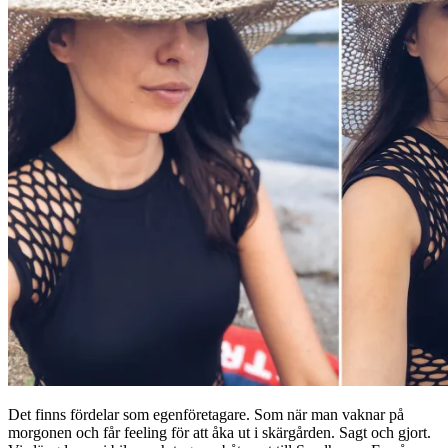
Det finns fördelar som egenföretagare. Som när man vaknar på
morgonen och får feeling för att åka ut i skärgården. Sagt och gjort.