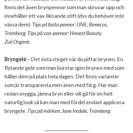
finns det även brynpennor som man skruvar upp och
innehåller ett vax-liknande stift (dvs du behöver inte
vässa dem).
Tips på fasta pennor: UNE, Benecos,
Tromborg. Tips på vax-pennor: Honest Beauty,
Zuii Organic
Bryngelé
– Det sista steget när du piffar brynen. En
flytande gelé som man borstar igen brynen med som
håller dem på plats hela dagen. Det finns varianter
som är transparenta men även med färg. Har man
redan snygga, jämna bryn eller vill gå för en helt
naturlig look så kan man med fördel endast applicera
bryngele.
Tips på märken: Jane Iredale, Tromborg.
_____________________