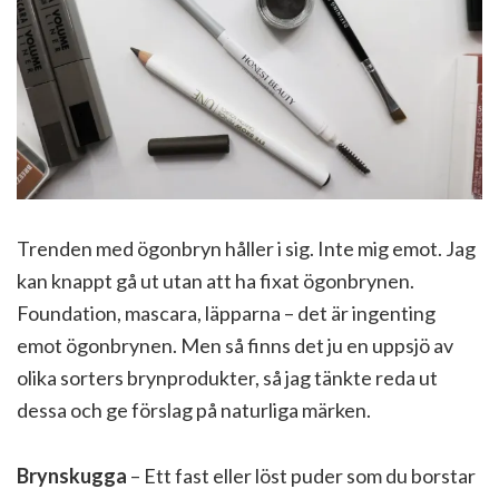
Trenden med ögonbryn håller i sig. Inte mig emot. Jag
kan knappt gå ut utan att ha fixat ögonbrynen.
Foundation, mascara, läpparna – det är ingenting
emot ögonbrynen. Men så finns det ju en uppsjö av
olika sorters brynprodukter, så jag tänkte reda ut
dessa och ge förslag på naturliga märken.
Brynskugga
– Ett fast eller löst puder som du borstar