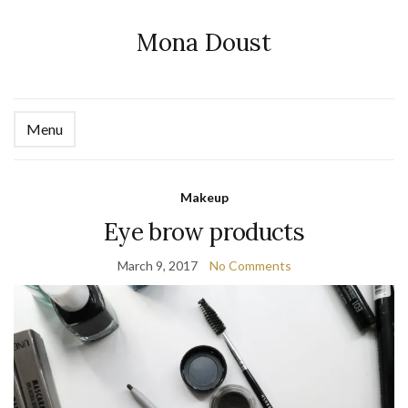
Mona Doust
Menu
Ex
se
fo
Makeup
Eye brow products
March 9, 2017
No Comments