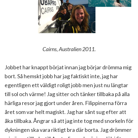
Cairns, Australien 2011.
Jobbet har knappt börjat innan jag börjar drömma mig
bort. Så hemskt jobb har jag faktiskt inte, jag har
egentligen ett väldigt roligt jobb men just nu längtar
till sol och värme! Jag sitter och tänker tillbaka på alla
härliga resor jag gjort under åren. Filippinerna förra
året som var helt magiskt. Jag har sånt sug efter att
åka tillbaka. Ångrar så att jag inte tog med snorkeln för
dykningen ska vara riktigt bra där borta. Jag drömmer