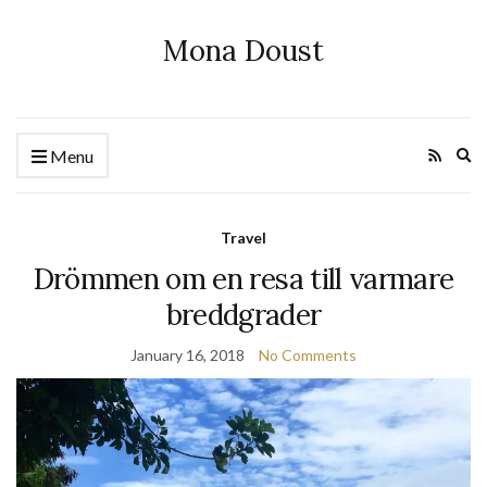
Mona Doust
Ex
Menu
se
fo
Travel
Drömmen om en resa till varmare
breddgrader
January 16, 2018
No Comments