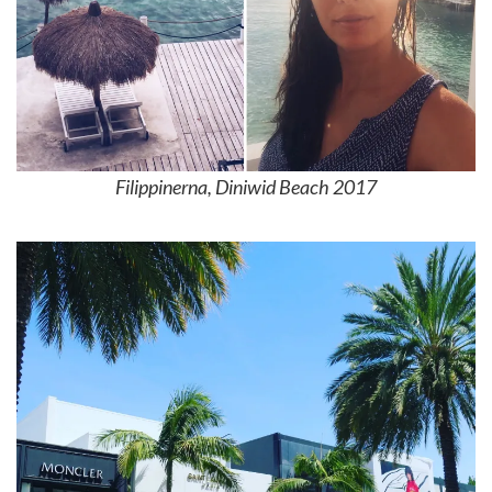
Filippinerna, Diniwid Beach 2017