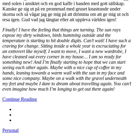
med solen i ansiktet och en god kaffe i handen med gott sällskap.
Kanske ge sig ut på en promenad med gruset knastrande under
skorna och så vågar jag ge mig på att drömma om att ge mig ut och
resa igen. Gud vad jag längtar efter att uppleva världen igen!
Finally! I have the feeling that things are turning. The sun rays
expose my dirty windows, birds humming outside and the
temperature is starting to hit double digits. Can’t wait! I have such a
craving for change. Sitting inside a whole year is excruciating for
an extrovert like myself. I want to move, I want a new wardrobe, I
have cleaned out every corner in my house… I am so ready for
something new! And I’m finally starting to hope that we can start
seeing each other again. Maybe with a nice cup of coffee in my
hands, leaning towards a warm wall with the sun in my face and
some nice company. Maybe on a walk with the gravel underneath
my feet and maybe I dare to dream about travelling again. You can’t
even imagine how much I’m longing to get out there again!
Continue Reading
Personal