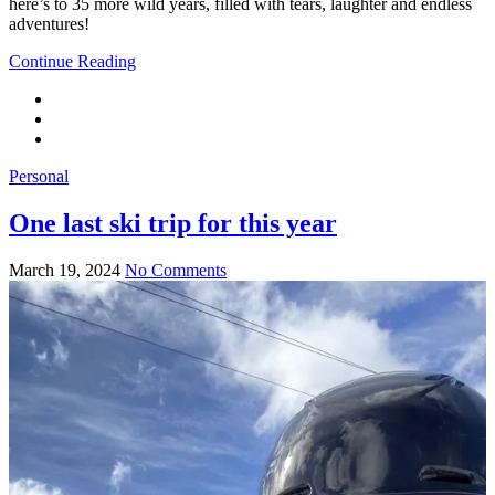
here’s to 35 more wild years, filled with tears, laughter and endless
adventures!
Continue Reading
Personal
One last ski trip for this year
March 19, 2024
No Comments