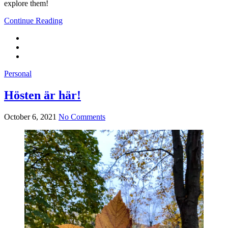
explore them!
Continue Reading
Personal
Hösten är här!
October 6, 2021
No Comments