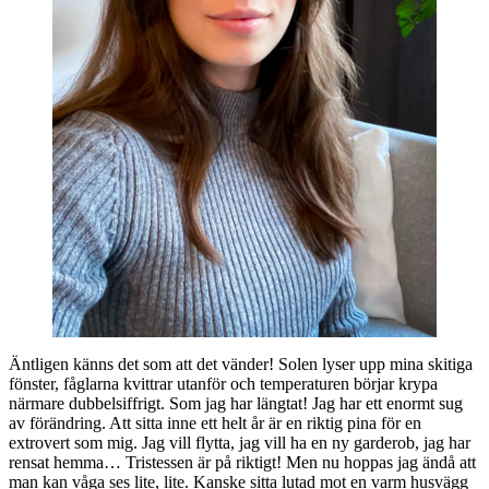
Äntligen känns det som att det vänder! Solen lyser upp mina skitiga
fönster, fåglarna kvittrar utanför och temperaturen börjar krypa
närmare dubbelsiffrigt. Som jag har längtat! Jag har ett enormt sug
av förändring. Att sitta inne ett helt år är en riktig pina för en
extrovert som mig. Jag vill flytta, jag vill ha en ny garderob, jag har
rensat hemma… Tristessen är på riktigt! Men nu hoppas jag ändå att
man kan våga ses lite, lite. Kanske sitta lutad mot en varm husvägg