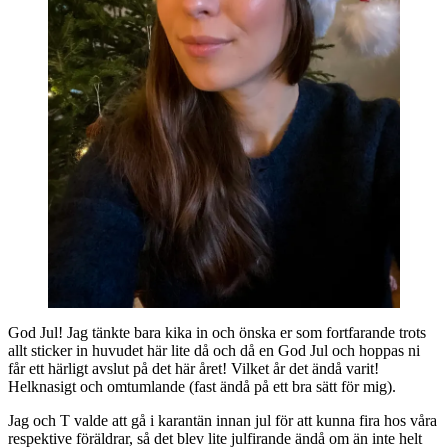
God Jul! Jag tänkte bara kika in och önska er som fortfarande trots
allt sticker in huvudet här lite då och då en God Jul och hoppas ni
får ett härligt avslut på det här året! Vilket år det ändå varit!
Helknasigt och omtumlande (fast ändå på ett bra sätt för mig).
Jag och T valde att gå i karantän innan jul för att kunna fira hos våra
respektive föräldrar, så det blev lite julfirande ändå om än inte helt