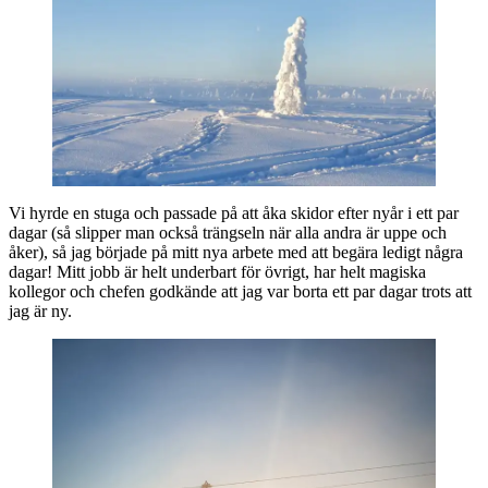
Vi hyrde en stuga och passade på att åka skidor efter nyår i ett par
dagar (så slipper man också trängseln när alla andra är uppe och
åker), så jag började på mitt nya arbete med att begära ledigt några
dagar! Mitt jobb är helt underbart för övrigt, har helt magiska
kollegor och chefen godkände att jag var borta ett par dagar trots att
jag är ny.