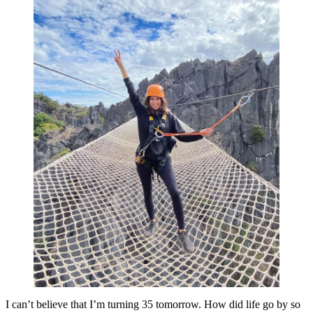
I can’t believe that I’m turning 35 tomorrow. How did life go by so