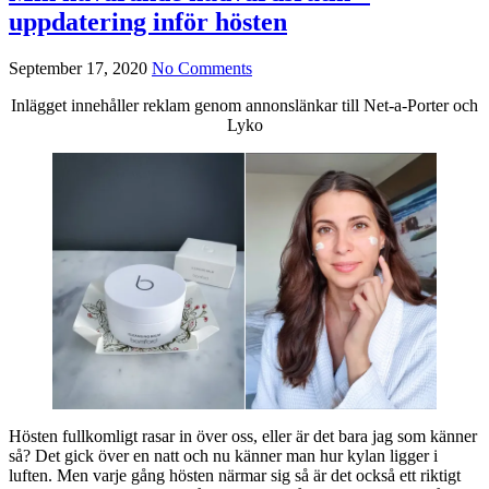
uppdatering inför hösten
September 17, 2020
No Comments
Inlägget innehåller reklam genom annonslänkar till Net-a-Porter och
Lyko
Hösten fullkomligt rasar in över oss, eller är det bara jag som känner
så? Det gick över en natt och nu känner man hur kylan ligger i
luften. Men varje gång hösten närmar sig så är det också ett riktigt