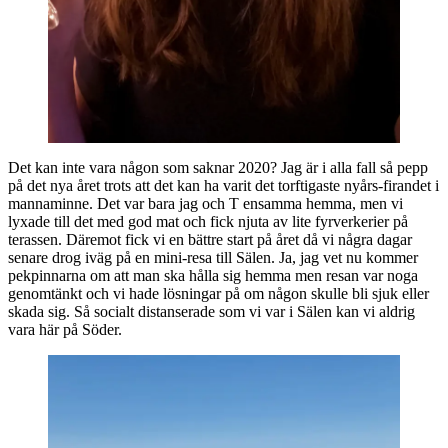
Det kan inte vara någon som saknar 2020? Jag är i alla fall så pepp
på det nya året trots att det kan ha varit det torftigaste nyårs-firandet i
mannaminne. Det var bara jag och T ensamma hemma, men vi
lyxade till det med god mat och fick njuta av lite fyrverkerier på
terassen. Däremot fick vi en bättre start på året då vi några dagar
senare drog iväg på en mini-resa till Sälen. Ja, jag vet nu kommer
pekpinnarna om att man ska hålla sig hemma men resan var noga
genomtänkt och vi hade lösningar på om någon skulle bli sjuk eller
skada sig. Så socialt distanserade som vi var i Sälen kan vi aldrig
vara här på Söder.